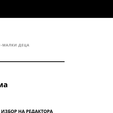
И-МАЛКИ ДЕЦА
ма
ИЗБОР НА РЕДАКТОРА