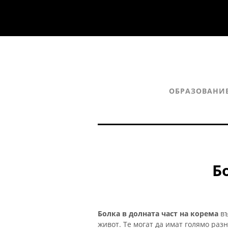
ОБРАЗОВАНИ
Б
Болка в долната част на корема
въ
живот. Те могат да имат голямо раз