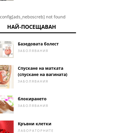
config[ads_neboscreb] not found
НАЙ-ПОСЕЩАВАН
Базедовата болест
ЗАБОЛЯВАНИЯ
Спускане на матката
(спускане на вагината)
ЗАБОЛЯВАНИЯ
блокирането
ЗАБОЛЯВАНИЯ
Кръвни клетки
ЛАБОРАТОРНИТЕ