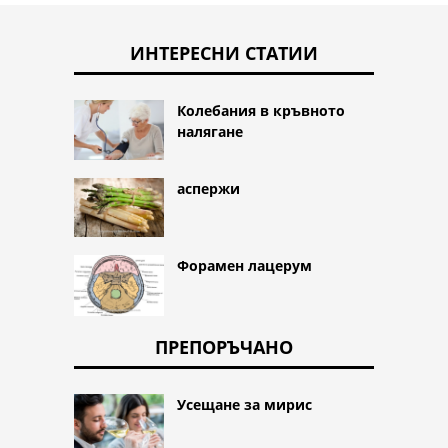
ИНТЕРЕСНИ СТАТИИ
Колебания в кръвното
налягане
аспержи
Форамен лацерум
ПРЕПОРЪЧАНО
Усещане за мирис