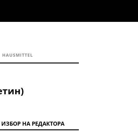
HAUSMITTEL
етин)
ИЗБОР НА РЕДАКТОРА