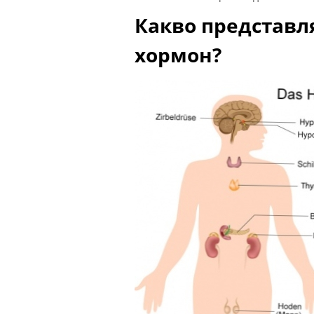
Какво представл
хормон?