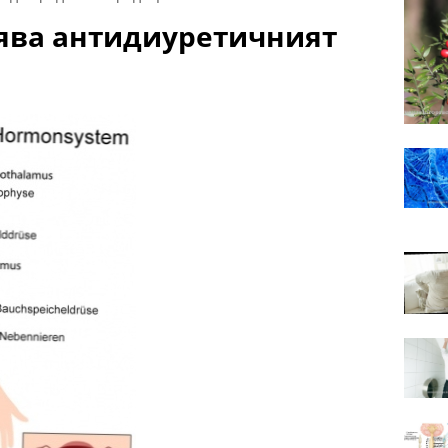
ява антидиуретичният