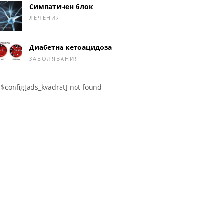
Симпатичен блок
ЛЕЧЕНИЯ
Диабетна кетоацидоза
ЗАБОЛЯВАНИЯ
$config[ads_kvadrat] not found