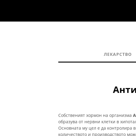
ЛЕКАРСТВО
Анти
Собственият хормон на организма
A
образува от нервни клетки в хипота
Основната му цел е да контролира в
количеството и производството мож