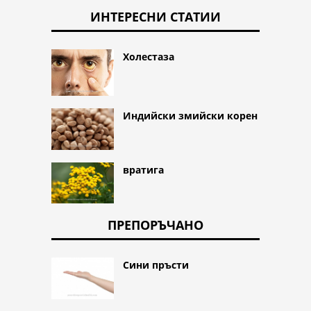
ИНТЕРЕСНИ СТАТИИ
Холестаза
Индийски змийски корен
вратига
ПРЕПОРЪЧАНО
Сини пръсти