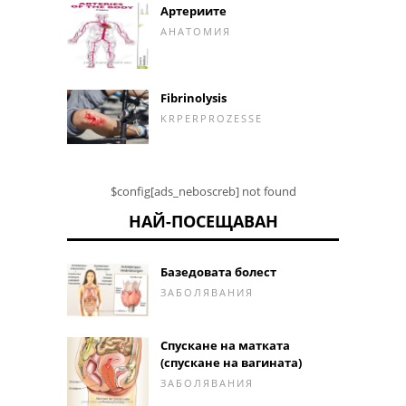
Артериите
АНАТОМИЯ
Fibrinolysis
KRPERPROZESSE
$config[ads_neboscreb] not found
НАЙ-ПОСЕЩАВАН
Базедовата болест
ЗАБОЛЯВАНИЯ
Спускане на матката
(спускане на вагината)
ЗАБОЛЯВАНИЯ