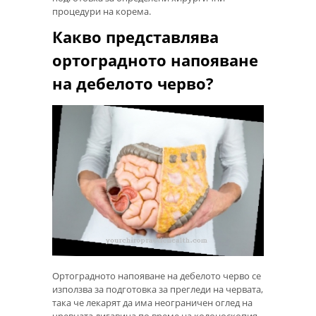
процедури на корема.
Какво представлява
ортоградното напояване
на дебелото черво?
Ортоградното напояване на дебелото черво се
използва за подготовка за прегледи на червата,
така че лекарят да има неограничен оглед на