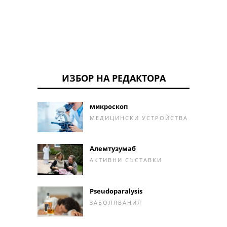
ИЗБОР НА РЕДАКТОРА
микроскоп
МЕДИЦИНСКИ УСТРОЙСТВА
Алемтузумаб
АКТИВНИ СЪСТАВКИ
Pseudoparalysis
ЗАБОЛЯВАНИЯ